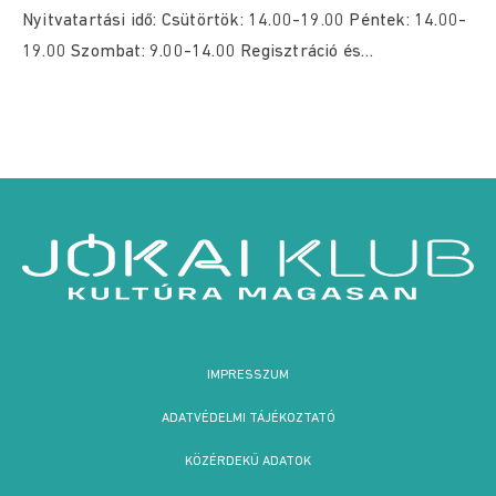
Nyitvatartási idő: Csütörtök: 14.00-19.00 Péntek: 14.00-
19.00 Szombat: 9.00-14.00 Regisztráció és
időpontfoglalás: eugyintezes.hegyvidek.hu felületen,
vagy személyesen...
IMPRESSZUM
ADATVÉDELMI TÁJÉKOZTATÓ
KÖZÉRDEKŰ ADATOK