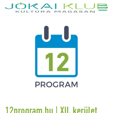
12program.hu | XII. kerület