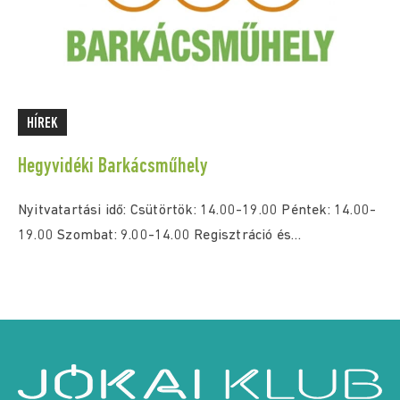
HÍREK
Hegyvidéki Barkácsműhely
Nyitvatartási idő: Csütörtök: 14.00-19.00 Péntek: 14.00-
19.00 Szombat: 9.00-14.00 Regisztráció és
időpontfoglalás: eugyintezes.hegyvidek.hu felületen,
vagy személyesen...