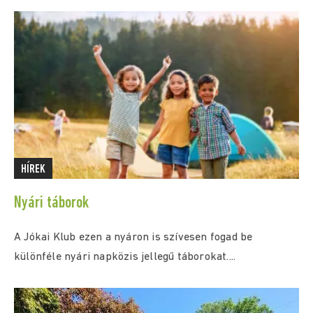
HÍREK
Nyári táborok
A Jókai Klub ezen a nyáron is szívesen fogad be
különféle nyári napközis jellegű táborokat....