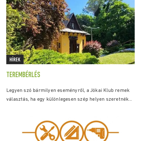
HÍREK
TEREMBÉRLÉS
Legyen szó bármilyen eseményről, a Jókai Klub remek
választás, ha egy különlegesen szép helyen szeretnék...