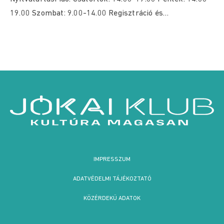
19.00 Szombat: 9.00-14.00 Regisztráció és
időpontfoglalás: eugyintezes.hegyvidek.hu felületen,
vagy személyesen...
IMPRESSZUM
ADATVÉDELMI TÁJÉKOZTATÓ
KÖZÉRDEKŰ ADATOK