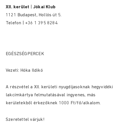
XII. kerület
|
Jókai Klub
1121 Budapest, Hollós út 5.
Telefon | +36 1 395 8284
EGÉSZSÉGPERCEK
Vezeti: Hóka Ildikó
A részvétel a XII. kerületi nyugdíjasoknak hegyvidéki
lakcímkártya felmutatásával ingyenes, más
kerületekből érkezőknek 1000 Ft/fő/alkalom.
Szeretettel várjuk!