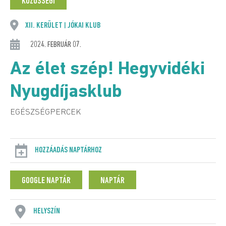
KÖZÖSSÉGI
XII. KERÜLET
JÓKAI KLUB
|
2024. FEBRUÁR 07.
Az élet szép! Hegyvidéki
Nyugdíjasklub
EGÉSZSÉGPERCEK
HOZZÁADÁS NAPTÁRHOZ
GOOGLE NAPTÁR
NAPTÁR
HELYSZÍN