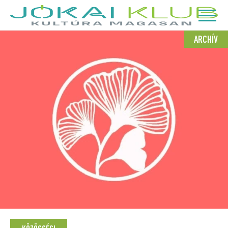
ARCHÍV