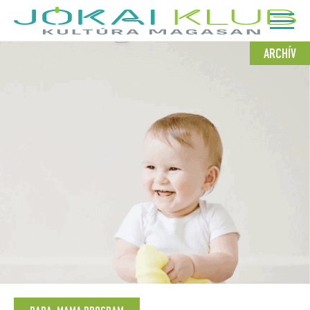
ARCHÍV