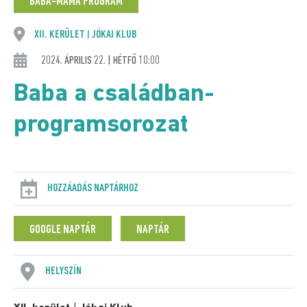
BABA-MAMA PROGRAM
XII. KERÜLET
JÓKAI KLUB
|
2024. ÁPRILIS 22. | HÉTFŐ 10:00
Baba a családban-
programsorozat
HOZZÁADÁS NAPTÁRHOZ
GOOGLE NAPTÁR
NAPTÁR
HELYSZÍN