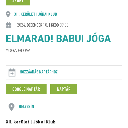
SPORT
XII. KERÜLET
JÓKAI KLUB
|
2024. DECEMBER 10. | KEDD 09:00
ELMARAD! BABUI JÓGA
YOGA GLOW
HOZZÁADÁS NAPTÁRHOZ
GOOGLE NAPTÁR
NAPTÁR
HELYSZÍN
XII. kerület
|
Jókai Klub