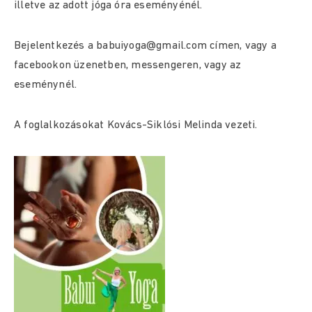
illetve az adott jóga óra eseményénél.
Bejelentkezés a babuiyoga@gmail.com címen, vagy a
facebookon üzenetben, messengeren, vagy az
eseménynél.
A foglalkozásokat Kovács-Siklósi Melinda vezeti.