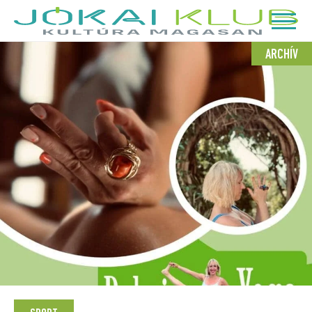
ARCHÍV