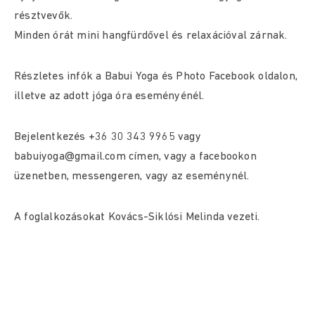
résztvevők.
Minden órát mini hangfürdővel és relaxációval zárnak.
Részletes infók a Babui Yoga és Photo Facebook oldalon,
illetve az adott jóga óra eseményénél.
Bejelentkezés +36 30 343 9965 vagy
babuiyoga@gmail.com címen, vagy a facebookon
üzenetben, messengeren, vagy az eseménynél.
A foglalkozásokat Kovács-Siklósi Melinda vezeti.