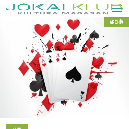
ARCHÍV