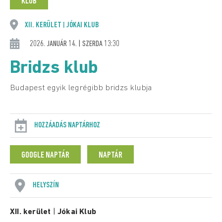
KLUB
XII. KERÜLET
JÓKAI KLUB
|
2026. JANUÁR 14. | SZERDA 13:30
Bridzs klub
Budapest egyik legrégibb bridzs klubja
HOZZÁADÁS NAPTÁRHOZ
GOOGLE NAPTÁR
NAPTÁR
HELYSZÍN
XII. kerület
|
Jókai Klub