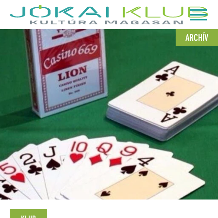
ARCHÍV