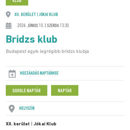
KLUB
XII. KERÜLET
JÓKAI KLUB
|
2026. JÚNIUS 10. | SZERDA 13:30
Bridzs klub
Budapest egyik legrégibb bridzs klubja
HOZZÁADÁS NAPTÁRHOZ
GOOGLE NAPTÁR
NAPTÁR
HELYSZÍN
XII. kerület
|
Jókai Klub