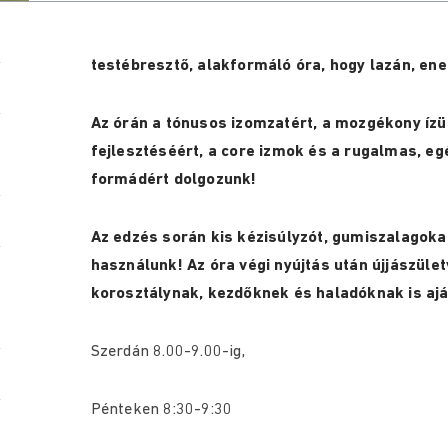
test
é
bresztő, alakformáló óra, hogy lazán, ener
Az órán a tónusos izomzat
é
rt, a mozg
é
kony ízü
fejlesztéséért, a core izmok
é
s a rugalmas, eg
formád
é
rt dolgozunk!
Az edzés során kis kézisúlyzót, gumiszalagokat,
használunk! Az óra végi nyújtás után újjászüle
korosztálynak, kezdőknek és haladóknak is aj
Szerdán 8.00-9.00-ig,
Pénteken 8:30-9:30