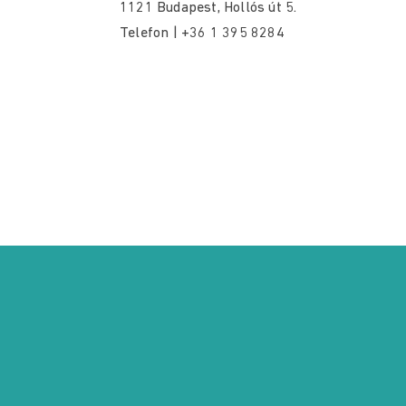
1121 Budapest, Hollós út 5.
Telefon | +36 1 395 8284