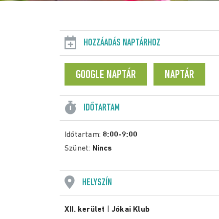
HOZZÁADÁS NAPTÁRHOZ
GOOGLE NAPTÁR
NAPTÁR
IDŐTARTAM
Időtartam:
8:00-9:00
Szünet:
Nincs
HELYSZÍN
XII. kerület
|
Jókai Klub