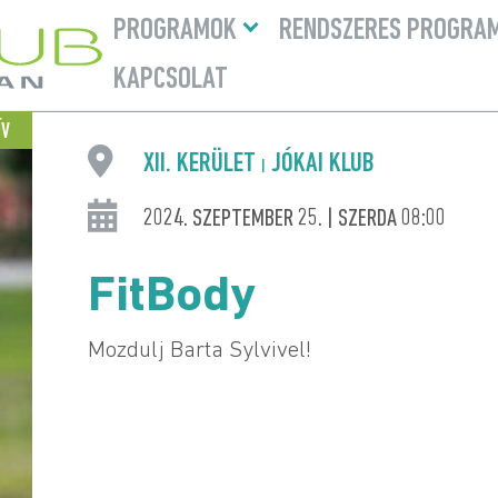
Menü
PROGRAMOK
RENDSZERES PROGRA
lenyitása
KAPCSOLAT
ÍV
XII. KERÜLET
JÓKAI KLUB
|
2024. SZEPTEMBER 25. | SZERDA 08:00
FitBody
Mozdulj Barta Sylvivel!