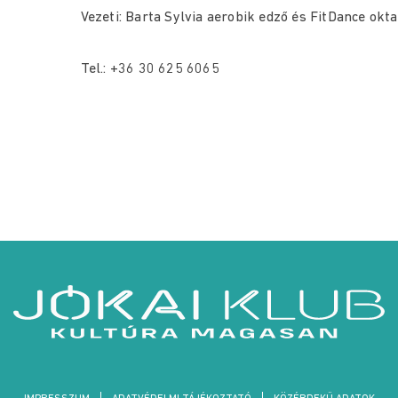
Vezeti: Barta Sylvia aerobik edző és FitDance okta
Tel.: +36 30 625 6065