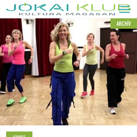
ARCHÍV