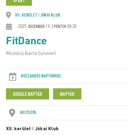
SPORT
XII. KERÜLET
JÓKAI KLUB
|
2025. DECEMBER 19. | PÉNTEK 08:30
FitDance
Mozdulj Barta Sylvivel!
HOZZÁADÁS NAPTÁRHOZ
GOOGLE NAPTÁR
NAPTÁR
HELYSZÍN
XII. kerület
|
Jókai Klub