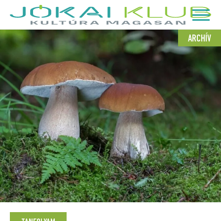
ARCHÍV