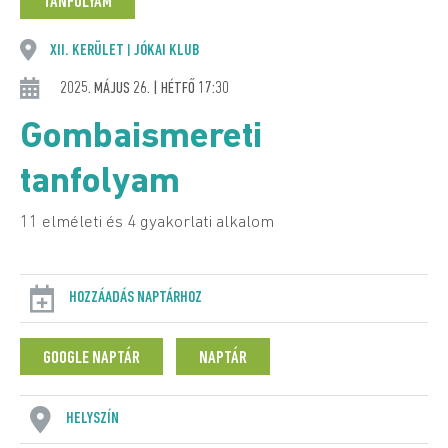
TANFOLYAM
XII. KERÜLET
JÓKAI KLUB
|
2025. MÁJUS 26. | HÉTFŐ 17:30
Gombaismereti
tanfolyam
11 elméleti és 4 gyakorlati alkalom
HOZZÁADÁS NAPTÁRHOZ
GOOGLE NAPTÁR
NAPTÁR
HELYSZÍN