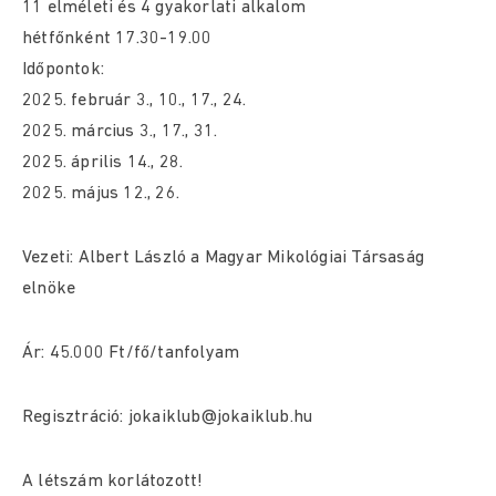
11 elméleti és 4 gyakorlati alkalom
hétfőnként 17.30-19.00
Időpontok:
2025. február 3., 10., 17., 24.
2025. március 3., 17., 31.
2025. április 14., 28.
2025. május 12., 26.
Vezeti: Albert László a Magyar Mikológiai Társaság
elnöke
Ár: 45.000 Ft/fő/tanfolyam
Regisztráció: jokaiklub@jokaiklub.hu
A létszám korlátozott!