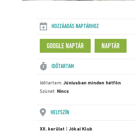
HOZZÁADÁS NAPTÁRHOZ
GOOGLE NAPTÁR
NAPTÁR
IDŐTARTAM
Időtartam:
Júniusban minden hétfőn
Szünet:
Nincs
HELYSZÍN
XII. kerület
|
Jókai Klub