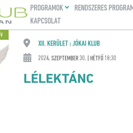
Menü
PROGRAMOK
RENDSZERES PROGRA
lenyitása
KAPCSOLAT
ÍV
XII. KERÜLET
JÓKAI KLUB
|
2024. SZEPTEMBER 30. | HÉTFŐ 18:30
LÉLEKTÁNC