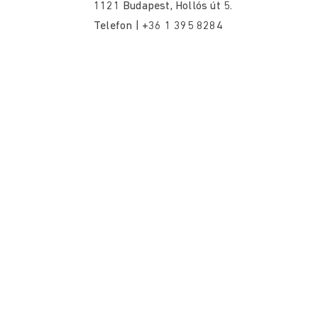
1121 Budapest, Hollós út 5.
Telefon | +36 1 395 8284