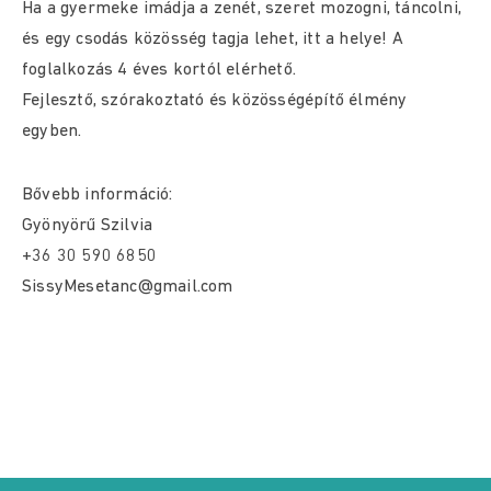
Ha a gyermeke imádja a zenét, szeret mozogni, táncolni,
és egy csodás közösség tagja lehet, itt a helye! A
foglalkozás 4 éves kortól elérhető.
Fejlesztő, szórakoztató és közösségépítő élmény
egyben.
Bővebb információ:
Gyönyörű Szilvia
+36 30 590 6850
SissyMesetanc@gmail.com