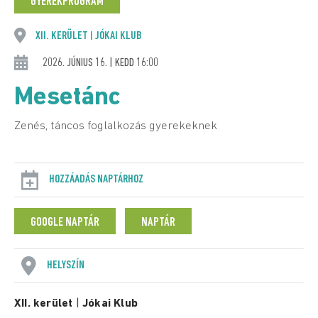
GYEREKPROGRAM
XII. KERÜLET
JÓKAI KLUB
|
2026. JÚNIUS 16. | KEDD 16:00
Mesetánc
Zenés, táncos foglalkozás gyerekeknek
HOZZÁADÁS NAPTÁRHOZ
GOOGLE NAPTÁR
NAPTÁR
HELYSZÍN
XII. kerület
|
Jókai Klub