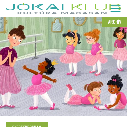
ARCHÍV