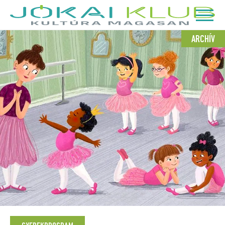
ARCHÍV