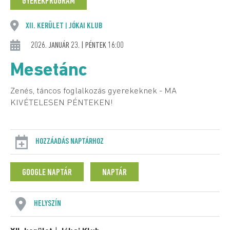
GYEREKPROGRAM
XII. KERÜLET
JÓKAI KLUB
|
2026. JANUÁR 23. | PÉNTEK 16:00
Mesetánc
Zenés, táncos foglalkozás gyerekeknek - MA
KIVÉTELESEN PÉNTEKEN!
HOZZÁADÁS NAPTÁRHOZ
GOOGLE NAPTÁR
NAPTÁR
HELYSZÍN