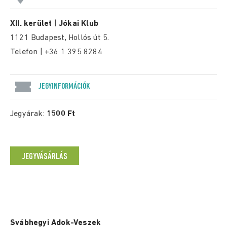
XII. kerület
|
Jókai Klub
1121 Budapest, Hollós út 5.
Telefon | +36 1 395 8284
JEGYINFORMÁCIÓK
Jegyárak:
1500 Ft
JEGYVÁSÁRLÁS
Svábhegyi Adok-Veszek