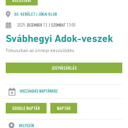
KÖZÖSSÉGI
XII. KERÜLET
JÓKAI KLUB
|
2025. DECEMBER 13. | SZOMBAT 13:00
Svábhegyi Adok-veszek
Fókuszban az ünnepi készülődés
JEGYVÁSÁRLÁS
HOZZÁADÁS NAPTÁRHOZ
GOOGLE NAPTÁR
NAPTÁR
HELYSZÍN