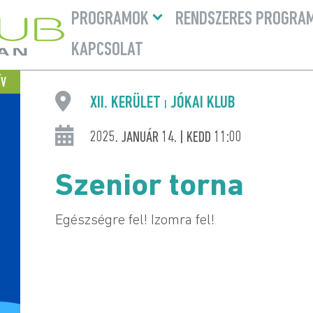
Menü
PROGRAMOK
RENDSZERES PROGRA
lenyitása
KAPCSOLAT
ÍV
XII. KERÜLET
JÓKAI KLUB
|
2025. JANUÁR 14. | KEDD 11:00
Szenior torna
Egészségre fel! Izomra fel!