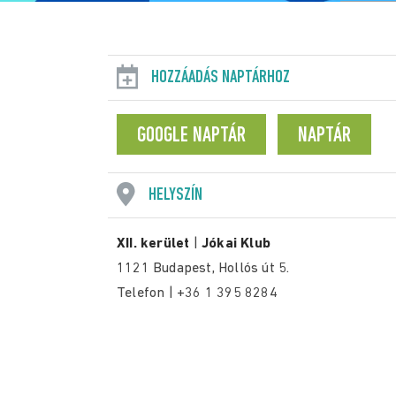
HOZZÁADÁS NAPTÁRHOZ
GOOGLE NAPTÁR
NAPTÁR
HELYSZÍN
XII. kerület
|
Jókai Klub
1121 Budapest, Hollós út 5.
Telefon | +36 1 395 8284