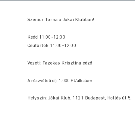
Szenior Torna a Jókai Klubban!
Kedd 11:00-12:00
Csütörtök 11.00-12.00
Vezeti: Fazekas Krisztina edző
A részvételi díj: 1.000 Ft/alkalom
Helyszín: Jókai Klub, 1121 Budapest, Hollós út 5.