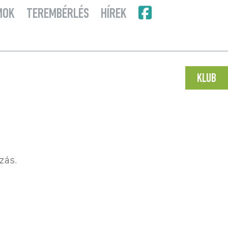
MOK
TEREMBÉRLÉS
HÍREK
KLUB
zás.