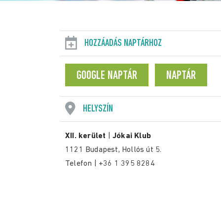
HOZZÁADÁS NAPTÁRHOZ
GOOGLE NAPTÁR
NAPTÁR
HELYSZÍN
XII. kerület
|
Jókai Klub
1121 Budapest, Hollós út 5.
Telefon | +36 1 395 8284