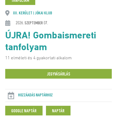
TANFOLYAM
XII. KERÜLET
JÓKAI KLUB
|
2026. SZEPTEMBER 07.
ÚJRA! Gombaismereti
tanfolyam
11 elméleti és 4 gyakorlati alkalom
JEGYVÁSÁRLÁS
HOZZÁADÁS NAPTÁRHOZ
GOOGLE NAPTÁR
NAPTÁR