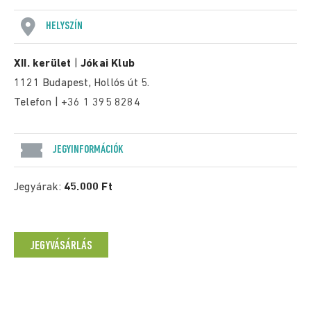
HELYSZÍN
XII. kerület
|
Jókai Klub
1121 Budapest, Hollós út 5.
Telefon | +36 1 395 8284
JEGYINFORMÁCIÓK
Jegyárak:
45.000 Ft
JEGYVÁSÁRLÁS