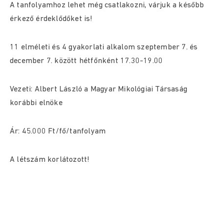
A tanfolyamhoz lehet még csatlakozni, várjuk a később
érkező érdeklődőket is!
11 elméleti és 4 gyakorlati alkalom szeptember 7. és
december 7. között hétfőnként 17.30-19.00
Vezeti: Albert László a Magyar Mikológiai Társaság
korábbi elnöke
Ár: 45.000 Ft/fő/tanfolyam
A létszám korlátozott!