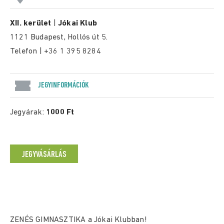
XII. kerület
|
Jókai Klub
1121 Budapest, Hollós út 5.
Telefon | +36 1 395 8284
JEGYINFORMÁCIÓK
Jegyárak:
1000 Ft
JEGYVÁSÁRLÁS
ZENÉS GIMNASZTIKA a Jókai Klubban!