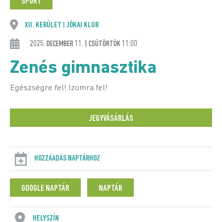
SPORT
XII. KERÜLET
JÓKAI KLUB
|
2025. DECEMBER 11. | CSÜTÖRTÖK 11:00
Zenés gimnasztika
Egészségre fel! Izomra fel!
JEGYVÁSÁRLÁS
HOZZÁADÁS NAPTÁRHOZ
GOOGLE NAPTÁR
NAPTÁR
HELYSZÍN