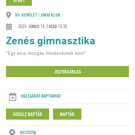
SPORT
XII. KERÜLET
JÓKAI KLUB
|
2026. JÚNIUS 16. | KEDD 10:30
Zenés gimnasztika
"Egy kicsi mozgás mindenkinek kell!"
JEGYVÁSÁRLÁS
HOZZÁADÁS NAPTÁRHOZ
GOOGLE NAPTÁR
NAPTÁR
HELYSZÍN