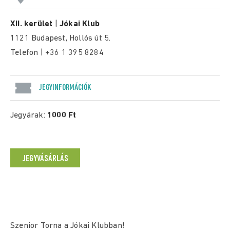
XII. kerület
|
Jókai Klub
1121 Budapest, Hollós út 5.
Telefon | +36 1 395 8284
JEGYINFORMÁCIÓK
Jegyárak:
1000 Ft
JEGYVÁSÁRLÁS
Szenior Torna a Jókai Klubban!