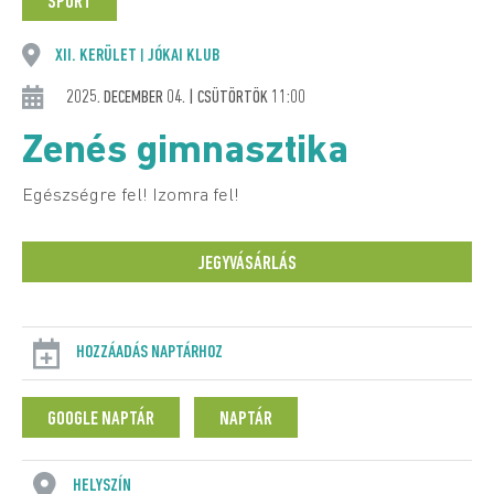
SPORT
XII. KERÜLET
JÓKAI KLUB
|
2025. DECEMBER 04. | CSÜTÖRTÖK 11:00
Zenés gimnasztika
Egészségre fel! Izomra fel!
JEGYVÁSÁRLÁS
HOZZÁADÁS NAPTÁRHOZ
GOOGLE NAPTÁR
NAPTÁR
HELYSZÍN