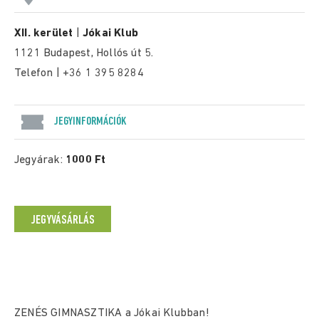
XII. kerület
|
Jókai Klub
1121 Budapest, Hollós út 5.
Telefon | +36 1 395 8284
JEGYINFORMÁCIÓK
Jegyárak:
1000 Ft
JEGYVÁSÁRLÁS
ZENÉS GIMNASZTIKA a Jókai Klubban!