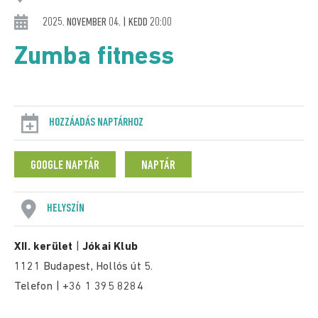
2025. NOVEMBER 04. | KEDD 20:00
Zumba fitness
HOZZÁADÁS NAPTÁRHOZ
GOOGLE NAPTÁR
NAPTÁR
HELYSZÍN
XII. kerület
|
Jókai Klub
1121 Budapest, Hollós út 5.
Telefon | +36 1 395 8284