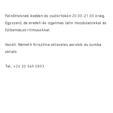
Felnőtteknek kedden és csütörtökön 20.00-21.00 óráig.
Egyszerű, de eredeti és izgalmas latin mozdulatokkal és
fülbemászó ritmusokkal.
Vezeti: Németh Krisztina okleveles aerobik és zumba
oktató
Tel.: +36 20 549 0893