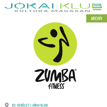
ARCHÍV
XII. KERÜLET
JÓKAI KLUB
|