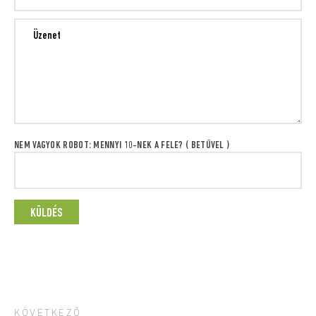
NEM VAGYOK ROBOT: MENNYI 10-NEK A FELE? ( BETŰVEL )
KÖVETKEZŐ