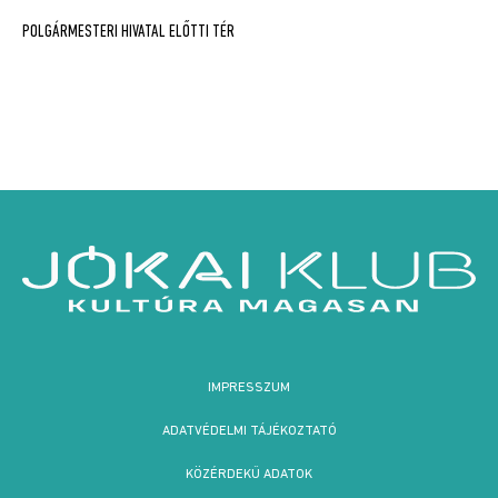
Bejegyzés
POLGÁRMESTERI HIVATAL ELŐTTI TÉR
navigáció
IMPRESSZUM
ADATVÉDELMI TÁJÉKOZTATÓ
KÖZÉRDEKŰ ADATOK