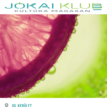
XII. KERÜLET