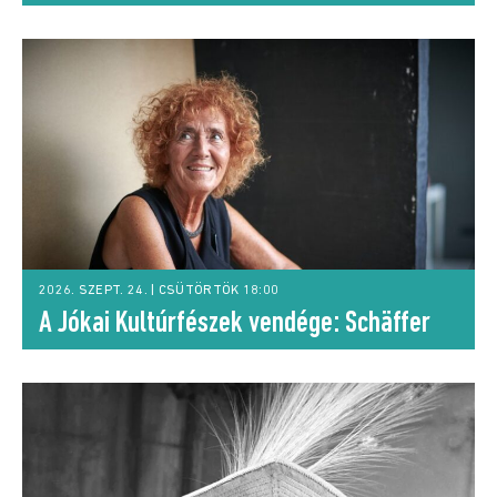
2026. SZEPT. 24. | CSÜTÖRTÖK 18:00
A Jókai Kultúrfészek vendége: Schäffer
Erzsébet