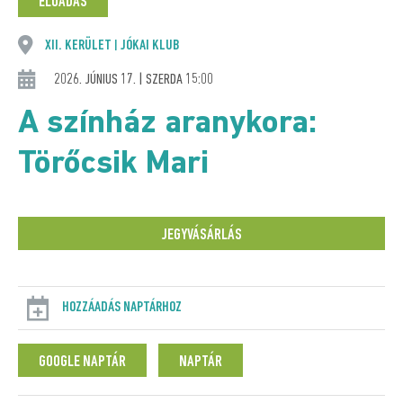
ELŐADÁS
XII. KERÜLET
JÓKAI KLUB
|
2026. JÚNIUS 17. | SZERDA 15:00
A színház aranykora:
Törőcsik Mari
JEGYVÁSÁRLÁS
HOZZÁADÁS NAPTÁRHOZ
GOOGLE NAPTÁR
NAPTÁR