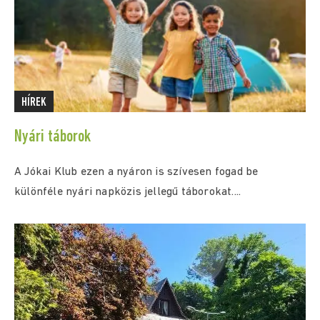
HÍREK
Nyári táborok
A Jókai Klub ezen a nyáron is szívesen fogad be
különféle nyári napközis jellegű táborokat....