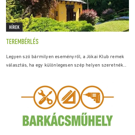
HÍREK
TEREMBÉRLÉS
Legyen szó bármilyen eseményről, a Jókai Klub remek
választás, ha egy különlegesen szép helyen szeretnék...