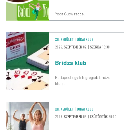
Yoga Glow reggel
XII. KERÜLET
|
JÓKAI KLUB
2026. SZEPTEMBER 02. | SZERDA 13:30
Bridzs klub
Budapest egyik legrégibb bridzs
klubja
XII. KERÜLET
|
JÓKAI KLUB
2026. SZEPTEMBER 03. | CSÜTÖRTÖK 20:00