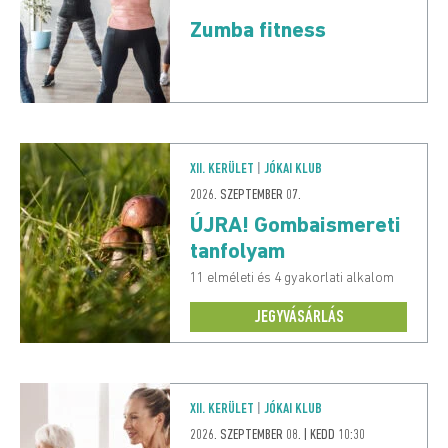
Zumba fitness
XII. KERÜLET
|
JÓKAI KLUB
2026. SZEPTEMBER 07.
ÚJRA! Gombaismereti
tanfolyam
11 elméleti és 4 gyakorlati alkalom
JEGYVÁSÁRLÁS
XII. KERÜLET
|
JÓKAI KLUB
2026. SZEPTEMBER 08. | KEDD 10:30