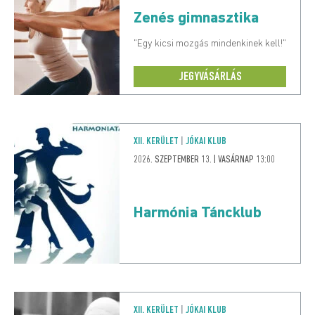
Zenés gimnasztika
"Egy kicsi mozgás mindenkinek kell!"
JEGYVÁSÁRLÁS
XII. KERÜLET
|
JÓKAI KLUB
2026. SZEPTEMBER 13. | VASÁRNAP 13:00
Harmónia Táncklub
XII. KERÜLET
|
JÓKAI KLUB