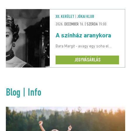
XII. KERÜLET
|
JÓKAI KLUB
2026. DECEMBER 16. | SZERDA 15:00
A színház aranykora
Bara Margit - avagy egy soha el...
JEGYVÁSÁRLÁS
Blog | Info