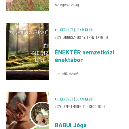
Az egész világ is...
XII. KERÜLET
|
JÓKAI KLUB
2026. AUGUSZTUS 14. | PÉNTEK 08:00
ÉNEKTÉR nemzetközi
énektábor
Hatodik évad!
XII. KERÜLET
|
JÓKAI KLUB
2026. SZEPTEMBER 01. | KEDD 08:00
BABUI Jóga