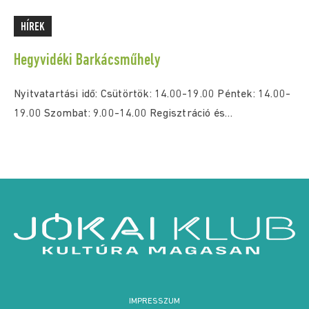
HÍREK
Hegyvidéki Barkácsműhely
Nyitvatartási idő: Csütörtök: 14.00-19.00 Péntek: 14.00-
19.00 Szombat: 9.00-14.00 Regisztráció és
időpontfoglalás: eugyintezes.hegyvidek.hu felületen,
vagy személyesen...
IMPRESSZUM