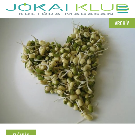
ARCHÍV