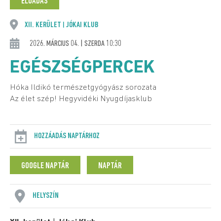
ELŐADÁS
XII. KERÜLET
JÓKAI KLUB
|
2026. MÁRCIUS 04. | SZERDA 10:30
EGÉSZSÉGPERCEK
Hóka Ildikó természetgyógyász sorozata
Az élet szép! Hegyvidéki Nyugdíjasklub
HOZZÁADÁS NAPTÁRHOZ
GOOGLE NAPTÁR
NAPTÁR
HELYSZÍN