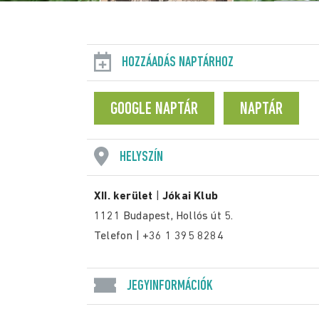
HOZZÁADÁS NAPTÁRHOZ
GOOGLE NAPTÁR
NAPTÁR
HELYSZÍN
XII. kerület
|
Jókai Klub
1121 Budapest, Hollós út 5.
Telefon | +36 1 395 8284
JEGYINFORMÁCIÓK