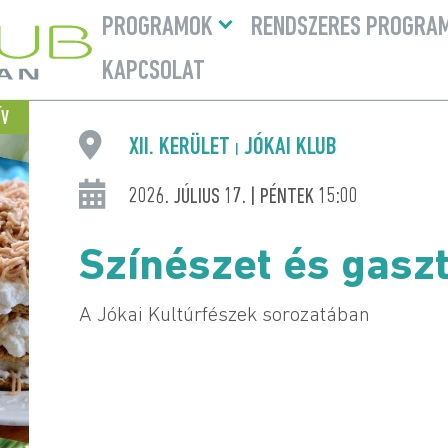
Menü
PROGRAMOK
RENDSZERES PROGRA
lenyitása
KAPCSOLAT
ÍV
XII. KERÜLET
JÓKAI KLUB
|
2026. JÚLIUS 17. | PÉNTEK 15:00
Színészet és gasz
A Jókai Kultúrfészek sorozatában