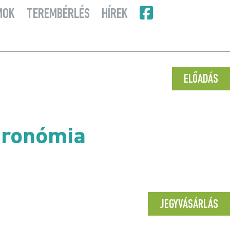
MOK
TEREMBÉRLÉS
HÍREK
ELŐADÁS
tronómia
JEGYVÁSÁRLÁS